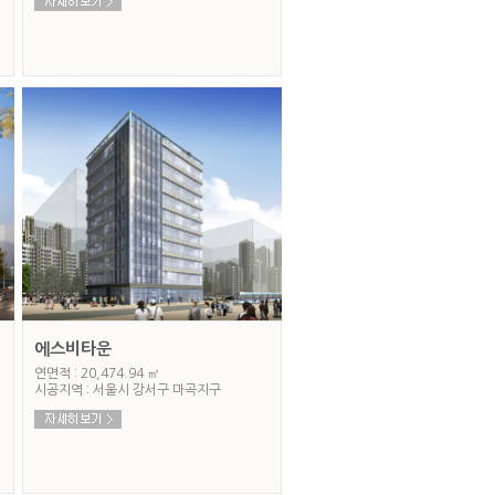
에스비타운
연면적 : 20,474.94 ㎡
시공지역 : 서울시 강서구 마곡지구