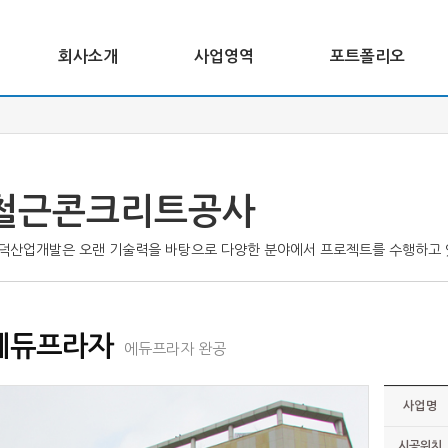
회사소개
사업영역
포트폴리오
철근콘크리트공사
덕산업개발은 오랜 기술력을 바탕으로 다양한 분야에서 프로젝트를 수행하고 
에듀프라자
에듀프라자 완공
사업명
시공위치