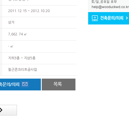
2011.12.15 ~ 2012.10.20
상가
7,662.74 ㎡
- ㎡
지하3층 ~ 지상5층
철근콘크리트공사업