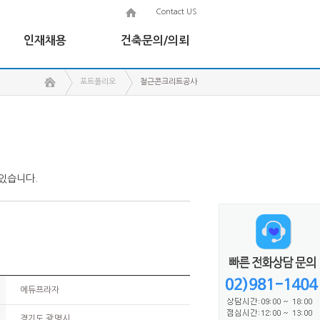
Contact US
인재채용
건축문의/의뢰
포트폴리오
철근콘크리트공사
있습니다.
에듀프라자
경기도 광명시