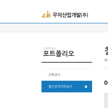
Portfolio
포트폴리오
우
건축공사
철근콘크리트공사