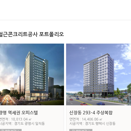
철근콘크리트공사 포트폴리오
광명 역세권 오피스텔
신장동 293-4 주상복합
연면적 : 18,813.04 ㎡
연면적 : 14,406.86 ㎡
시공지역 : 경기도 광명시 일직동
시공지역 : 경기도 평택시 신장동