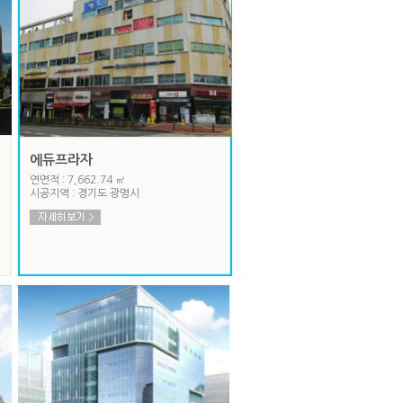
에듀프라자
연면적 : 7,662.74 ㎡
시공지역 : 경기도 광명시