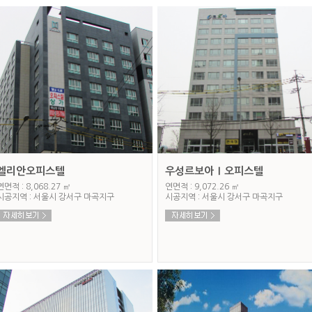
엘리안오피스텔
우성르보아Ⅰ오피스텔
연면적 : 8,068.27 ㎡
연면적 : 9,072.26 ㎡
시공지역 : 서울시 강서구 마곡지구
시공지역 : 서울시 강서구 마곡지구