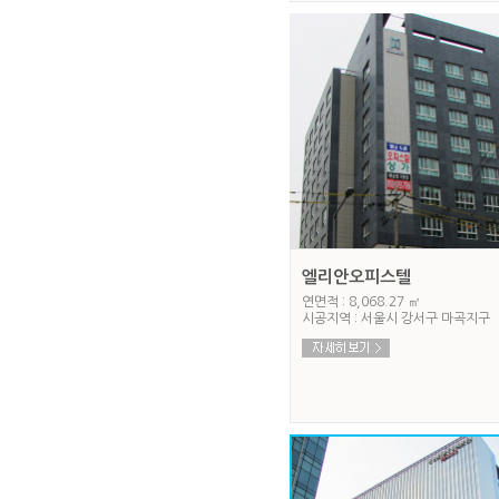
엘리안오피스텔
연면적 : 8,068.27 ㎡
시공지역 : 서울시 강서구 마곡지구