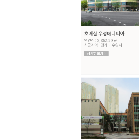
호매실 우성메디피아
연면적 : 8,862.59 ㎡
시공지역 : 경기도 수원시