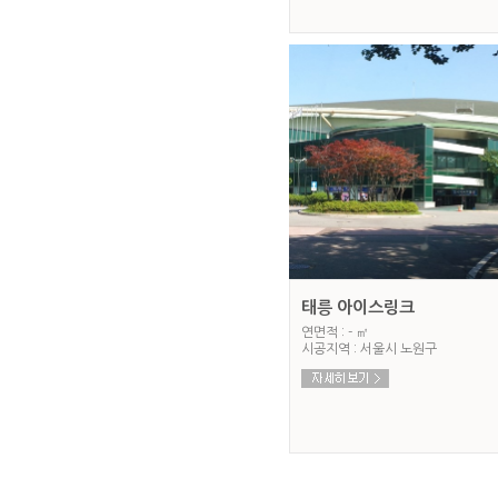
태릉 아이스링크
연면적 : - ㎡
시공지역 : 서울시 노원구