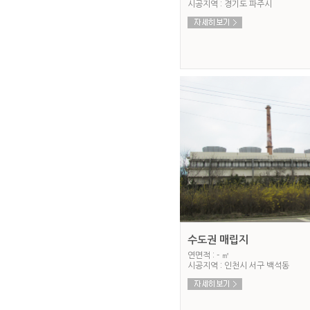
시공지역 : 경기도 파주시
수도권 매립지
연면적 : - ㎡
시공지역 : 인천시 서구 백석동