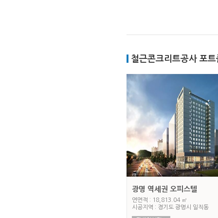
철근콘크리트공사 포트
광명 역세권 오피스텔
연면적 : 18,813.04 ㎡
시공지역 : 경기도 광명시 일직동