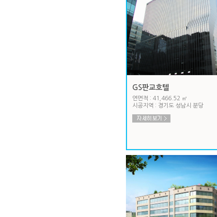
GS판교호텔
연면적 : 41,466.52 ㎡
시공지역 : 경기도 성남시 분당