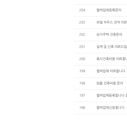
204
협력업체등록문의
203
모델 하우스 견적 의뢰
202
상가주택 건축문의
201
설계 및 신축 의뢰드
200
축사건축비용 의뢰합
199
협력업체 의회합니다
198
원룸 건축비용 문의
197
협력업체등록합니다 
196
협력업체신청합니다.