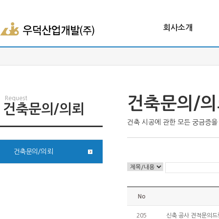
회사소개
건축문의/의
Request
건축문의/의뢰
건축 시공에 관한 모든 궁금증
건축문의/의뢰
No
205
신축 공사 견적문의드