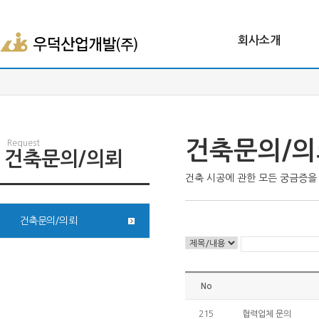
회사소개
건축문의/의
Request
건축문의/의뢰
건축 시공에 관한 모든 궁금증
건축문의/의뢰
No
215
협력업체 문의