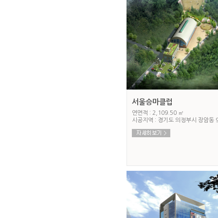
서울승마클럽
연면적 : 2,109.50 ㎡
시공지역 : 경기도 의정부시 장암동 9