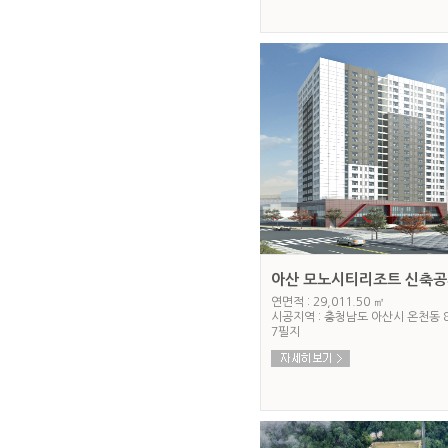
아산 모노시티리조트 신축
연면적 : 29,011.50 ㎡
시공지역 : 충청남도 아산시 온천동 8
7필지