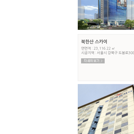
북한산 스카이
연면적 : 23,116.22 ㎡
시공지역 : 서울시 강북구 도봉로30