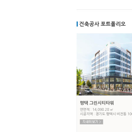
건축공사 포트폴리오
평택 그린시티타워
연면적 : 14,098.28 ㎡
시공지역 : 경기도 평택시 비전동 100