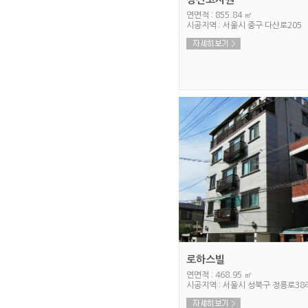
연면적 : 855.84 ㎡
시공지역 : 서울시 중구 다산로205
로하스빌
연면적 : 468.95 ㎡
시공지역 : 서울시 성북구 정릉로38